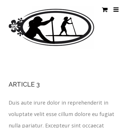
Passer
au
contenu
ARTICLE 3
Duis aute irure dolor in reprehenderit in
voluptate velit esse cillum dolore eu fugiat
nulla pariatur. Excepteur sint occaecat