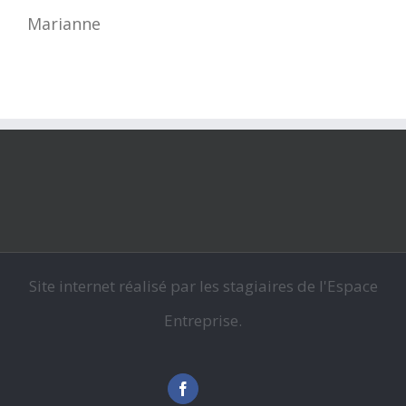
Marianne
Site internet réalisé par les stagiaires de l'Espace
Entreprise.
Facebook