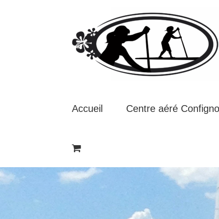
Passer
au
contenu
Accueil
Centre aéré Confign