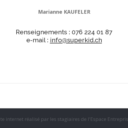
Marianne KAUFELER
Renseignements : 076 224 01 87
e-mail :
info@superkid.ch
ite internet réalisé par les stagiaires de l'Espace Entrepris