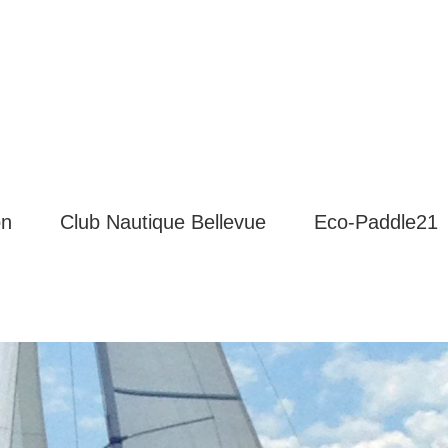
on
Club Nautique Bellevue
Eco-Paddle21