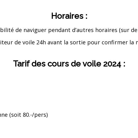
Horaires :
ilité de naviguer pendant d’autres horaires (sur de
ur de voile 24h avant la sortie pour confirmer la mét
Tarif des cours de voile 2024 :
e (soit 80.-/pers)