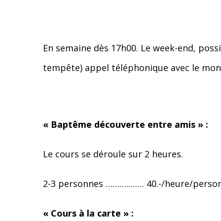
En semaine dès 17h00. Le week-end, possib
tempête) appel téléphonique avec le monite
« Baptême découverte entre amis » :
Le cours se déroule sur 2 heures.
2-3 personnes ………..…… 40.-/heure/personn
« Cours à la carte » :