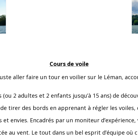
Cours de voile
ste aller faire un tour en voilier sur le Léman, ac
es (ou 2 adultes et 2 enfants jusqu’à 15 ans) de décou
 de tirer des bords en apprenant à régler les voiles,
et envies. Encadrés par un moniteur d’expérience,
tée au vent. Le tout dans un bel esprit d’équipe où c