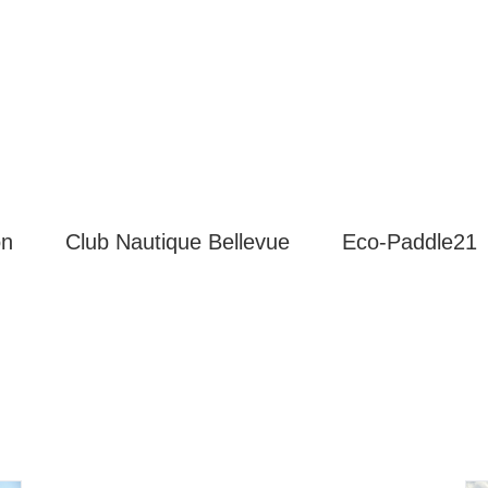
on
Club Nautique Bellevue
Eco-Paddle21