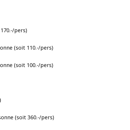
170.-/pers
)
ne (soit 110.-/pers)
ne (soit 100.-/pers)
)
nne (soit 360.-/pers)