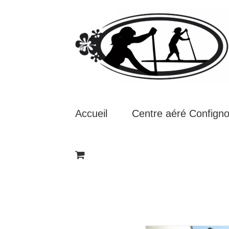
Passer
au
contenu
Accueil
Centre aéré Confign