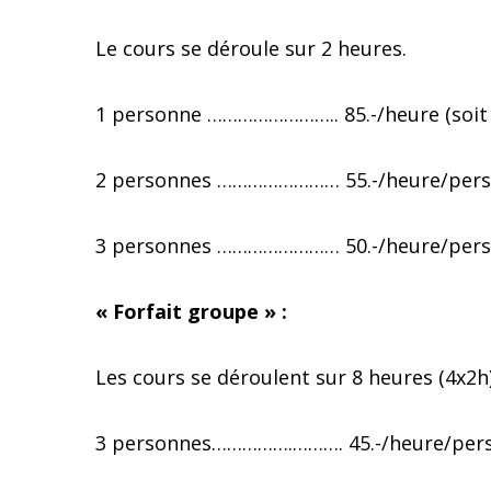
Le cours se déroule sur 2 heures.
1 personne …………………….. 85.-/heure (soit 
2 personnes …………………… 55.-/heure/person
3 personnes …………………… 50.-/heure/person
« Forfait groupe » :
Les cours se déroulent sur 8 heures (4x2h
3 personnes…………….………. 45.-/heure/perso