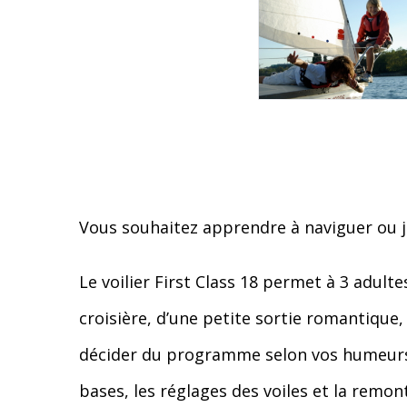
Vous souhaitez apprendre à naviguer ou ju
Le voilier First Class 18 permet à 3 adult
croisière, d’une petite sortie romantique,
décider du programme selon vos humeurs 
bases, les réglages des voiles et la remon