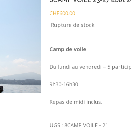
CHF
600.00
Rupture de stock
Camp de voile
Du lundi au vendredi – 5 partic
9h30-16h30
Repas de midi inclus.
UGS :
8CAMP VOILE - 21