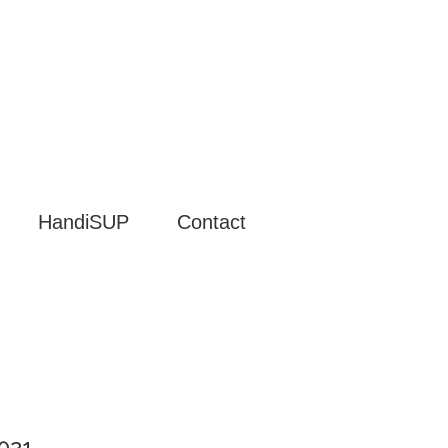
HandiSUP
Contact
021