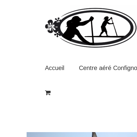
Passer
au
contenu
Accueil
Centre aéré Confign