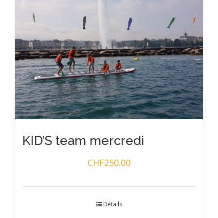
KID’S team mercredi
CHF
250.00
Détails