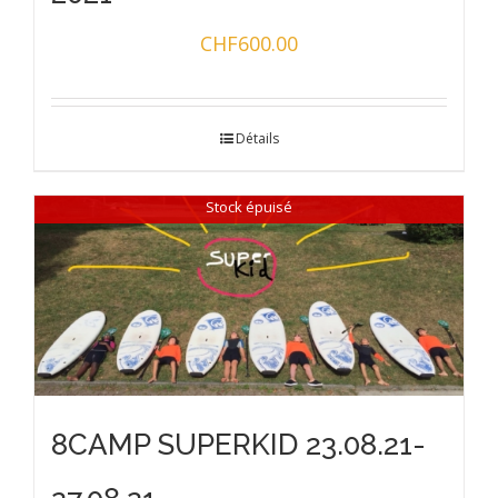
CHF
600.00
Détails
Stock épuisé
8CAMP SUPERKID 23.08.21-