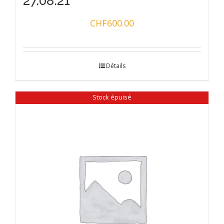
27.08.21
CHF
600.00
Détails
Stock épuisé