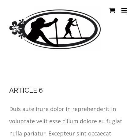
Passer
au
contenu
ARTICLE 6
Duis aute irure dolor in reprehenderit in
voluptate velit esse cillum dolore eu fugiat
nulla pariatur. Excepteur sint occaecat