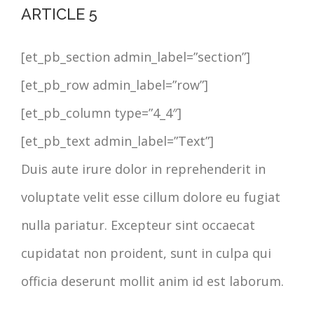
ARTICLE 5
[et_pb_section admin_label=”section”]
[et_pb_row admin_label=”row”]
[et_pb_column type=”4_4″]
[et_pb_text admin_label=”Text”]
Duis aute irure dolor in reprehenderit in
voluptate velit esse cillum dolore eu fugiat
nulla pariatur. Excepteur sint occaecat
cupidatat non proident, sunt in culpa qui
officia deserunt mollit anim id est laborum.