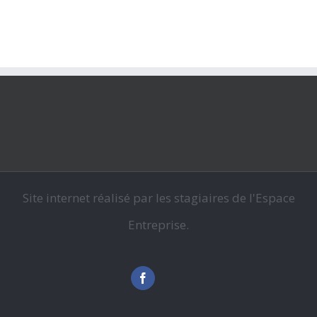
Site internet réalisé par les stagiaires de l'Espace
Entreprise.
Facebook